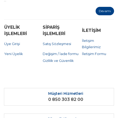
...
Devamı
ÜYELİK
SİPARİŞ
İLETİŞİM
İŞLEMLERİ
İŞLEMLERİ
İletişim
Üye Girişi
Satış Sözleşmesi
Bilgilerimiz
Yeni Üyelik
Değişim / İade formu
İletişim Formu
Gizlilik ve Güvenlik
Müşteri Hizmetleri
0 850 303 82 00