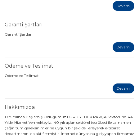
Devamı
Garanti Şartları
Garanti Şartları
Devamı
Ödeme ve Teslimat
Ödeme ve Teslimat
Devamı
Hakkımızda
1975 Yılında Başlamış Olduğumuz FORD YEDEK PARÇA Sektörüne 44
Yıldır Hizmet Vermekteyiz. 40 yılı aşkın sektörel tecrübesi ile tamamen
çağın tüm gereksinimlerine uygun bir şekilde ilerleyerek e-ticaret
departmanını da aktif etmiştir. İnternet dünyasına giriş yapan firmamız