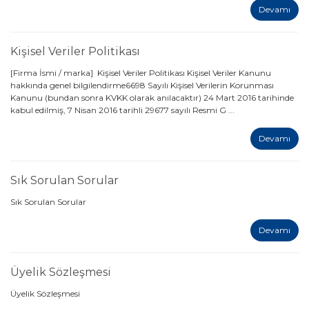
Devamı
Kişisel Veriler Politikası
[Firma İsmi / marka] Kişisel Veriler Politikası Kişisel Veriler Kanunu
hakkında genel bilgilendirme6698 Sayılı Kişisel Verilerin Korunması
Kanunu (bundan sonra KVKK olarak anılacaktır) 24 Mart 2016 tarihinde
kabul edilmiş, 7 Nisan 2016 tarihli 29677 sayılı Resmi G ...
Devamı
Sık Sorulan Sorular
Sık Sorulan Sorular
Devamı
Üyelik Sözleşmesi
Üyelik Sözleşmesi