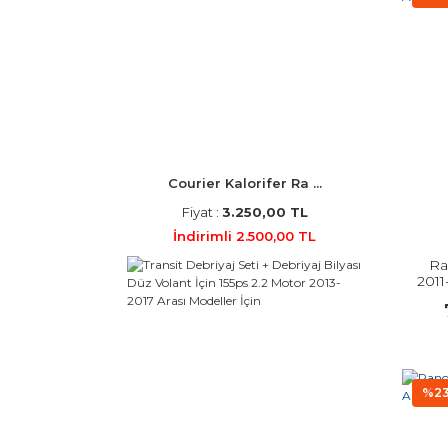
Courier Kalorifer Ra ...
Fiyat :
3.250,00 TL
İndirimli 2.500,00 TL
Ra
2011
%2