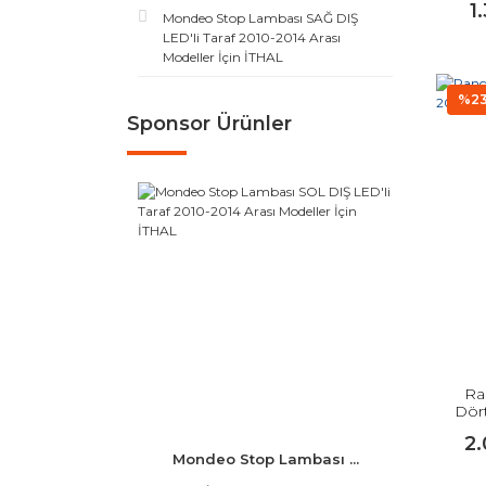
1
Mondeo Stop Lambası SAĞ DIŞ
LED'li Taraf 2010-2014 Arası
Modeller İçin İTHAL
%2
Sponsor Ürünler
Ra
Dört
2
Mondeo Stop Lambası ...