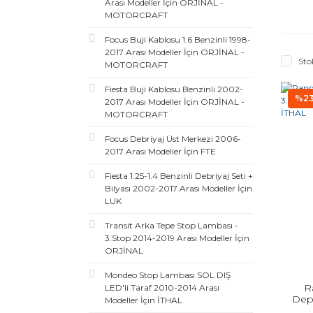
Arası Modeller İçin ORJİNAL -
MOTORCRAFT
Focus Buji Kablosu 1.6 Benzinli 1998-
2017 Arası Modeller İçin ORJİNAL -
Sto
MOTORCRAFT
Fiesta Buji Kablosu Benzinli 2002-
%2
2017 Arası Modeller İçin ORJİNAL -
MOTORCRAFT
Focus Debriyaj Üst Merkezi 2006-
2017 Arası Modeller İçin FTE
Fiesta 1.25-1.4 Benzinli Debriyaj Seti +
Bilyası 2002-2017 Arası Modeller İçin
LUK
Transit Arka Tepe Stop Lambası -
3.Stop 2014-2019 Arası Modeller İçin
ORJİNAL
Mondeo Stop Lambası SOL DIŞ
R
LED'li Taraf 2010-2014 Arası
Depo
Modeller İçin İTHAL