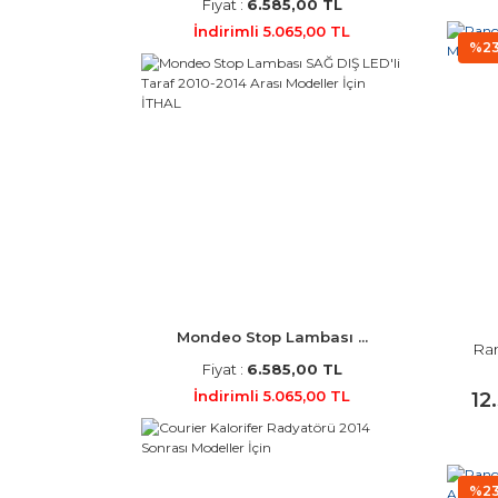
Fiyat :
6.585,00 TL
İndirimli 5.065,00 TL
%2
Mondeo Stop Lambası ...
Ran
Fiyat :
6.585,00 TL
İndirimli 5.065,00 TL
12
%2