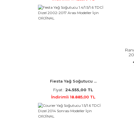
Ran
20
Fiesta Yağ Soğutucu ...
Fiyat :
24.555,00 TL
İndirimli 18.885,00 TL