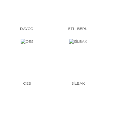
DAYCO
ET1 - BERU
OES
SİLBAK