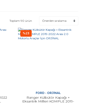
Toplam 90 ürün
%23
FORD - ORJİNAL
2022
Ranger Külbütör Kapağı +
L
Eksantrik Millleri KOMPLE 2019-
2022 Arası 2.0 Motorlu Araçlar İçin