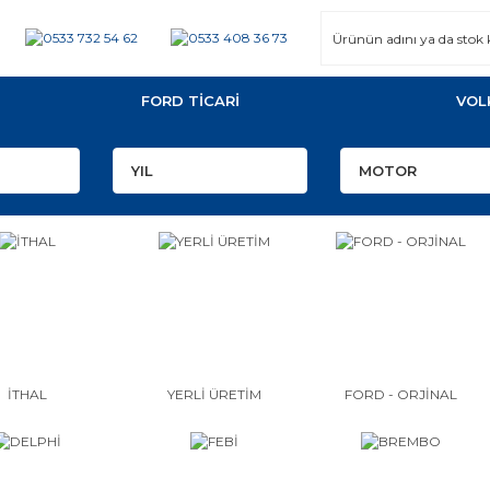
FORD TİCARİ
VOL
İTHAL
YERLİ ÜRETİM
FORD - ORJİNAL