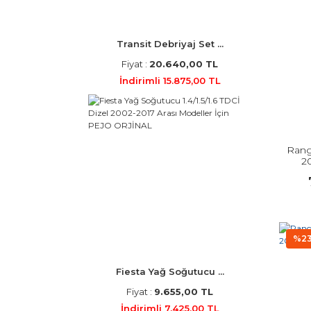
Transit Debriyaj Set ...
Fiyat :
20.640,00 TL
İndirimli 15.875,00 TL
Rang
20
%2
Fiesta Yağ Soğutucu ...
Fiyat :
9.655,00 TL
İndirimli 7.425,00 TL