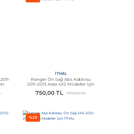
İTHAL
2011-
Ranger Ön Sağ Abs Kablosu
çin
2011-2013 Arası 4X2 Modeller İçin
İTHAL
750,00 TL
L
975,00 TL
%23