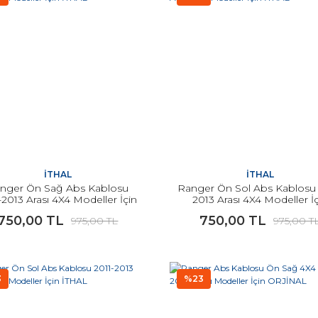
İTHAL
İTHAL
nger Ön Sağ Abs Kablosu
Ranger Ön Sol Abs Kablosu 
-2013 Arası 4X4 Modeller İçin
2013 Arası 4X4 Modeller İ
İTHAL
İTHAL
750,00 TL
750,00 TL
975,00 TL
975,00 T
3
%23