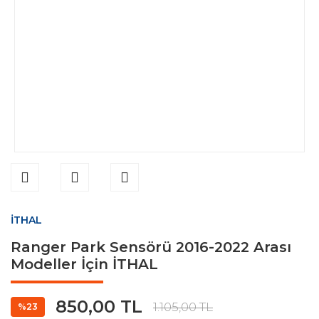
İTHAL
Ranger Park Sensörü 2016-2022 Arası
Modeller İçin İTHAL
850,00 TL
1.105,00 TL
%23