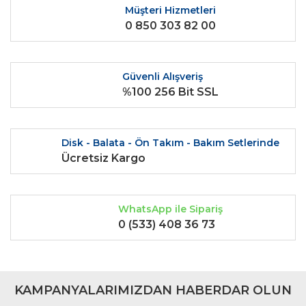
Müşteri Hizmetleri
0 850 303 82 00
Güvenli Alışveriş
%100 256 Bit SSL
Disk - Balata - Ön Takım - Bakım Setlerinde
Ücretsiz Kargo
WhatsApp ile Sipariş
0 (533) 408 36 73
KAMPANYALARIMIZDAN HABERDAR OLUN