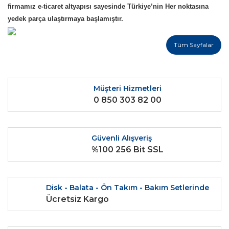
firmamız e-ticaret altyapısı sayesinde Türkiye’nin Her noktasına
yedek parça ulaştırmaya başlamıştır.
Tüm Sayfalar
Müşteri Hizmetleri
0 850 303 82 00
Güvenli Alışveriş
%100 256 Bit SSL
Disk - Balata - Ön Takım - Bakım Setlerinde
Ücretsiz Kargo