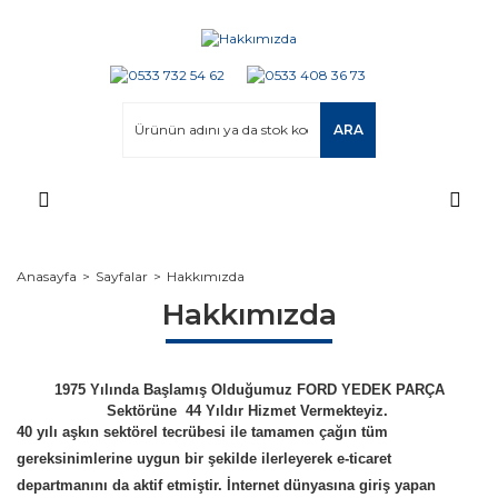
ARA
Anasayfa
Sayfalar
Hakkımızda
Hakkımızda
1975 Yılında Başlamış Olduğumuz FORD YEDEK PARÇA
Sektörüne 44 Yıldır Hizmet Vermekteyiz.
40 yılı aşkın sektörel tecrübesi ile tamamen çağın tüm
gereksinimlerine uygun bir şekilde ilerleyerek e-ticaret
departmanını da aktif etmiştir. İnternet dünyasına giriş yapan