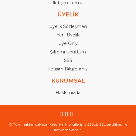
İletişim Formu
ÜYELİK
Üyelik Sözleşmesi
Yeni Üyelik
Üye Girişi
Şifremi Unuttum
SSS
İletişim Bilgilerimiz
KURUMSAL
Hakkımızda
© Tüm hakları saklıdır. Kredi kartı bilgileriniz 256bit SSL sertifikası ile
korunmaktadır.