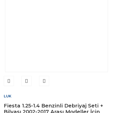
LUK
Fiesta 1.25-1.4 Benzinli Debriyaj Seti +
Bilyası 2002-2017 Arası Modeller İçin