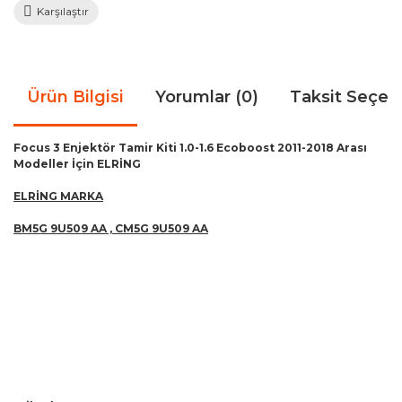
Karşılaştır
Ürün Bilgisi
Yorumlar (0)
Taksit Seçen
Focus 3 Enjektör Tamir Kiti 1.0-1.6 Ecoboost 2011-2018 Arası
Modeller İçin ELRİNG
ELRİNG MARKA
BM5G 9U509 AA , CM5G 9U509 AA