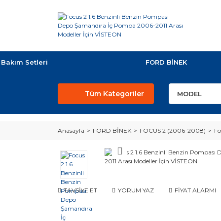
Bakım Setleri
FORD BİNEK
Tüm Kategoriler
Anasayfa
FORD BİNEK
FOCUS 2 (2006-2008)
Fo
TAVSİYE ET
YORUM YAZ
FİYAT ALARMI