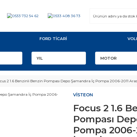
FORD TİCARİ
VOL
cus 2 1.6 Benzinli Benzin Pompası Depo Şamandıra İç Pompa 2006-2011 Aras
VİSTEON
Focus 2 1.6 B
Pompası Depo
Pompa 2006-2