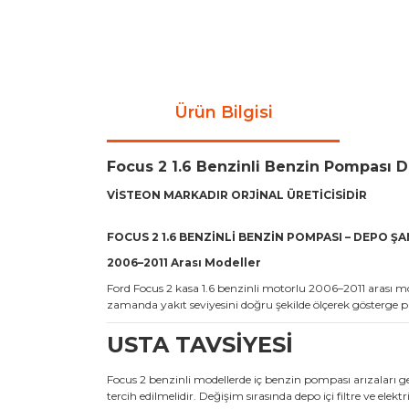
Ürün Bilgisi
Focus 2 1.6 Benzinli Benzin Pompası 
VİSTEON MARKADIR ORJİNAL ÜRETİCİSİDİR
FOCUS 2 1.6 BENZİNLİ BENZİN POMPASI – DEPO ŞA
2006–2011 Arası Modeller
Ford Focus 2 kasa 1.6 benzinli motorlu 2006–2011 arası mo
zamanda yakıt seviyesini doğru şekilde ölçerek gösterge pa
USTA TAVSİYESİ
Focus 2 benzinli modellerde iç benzin pompası arızaları ge
tercih edilmelidir. Değişim sırasında depo içi filtre ve elekt