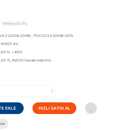
1.950,00 TL
US 2 (2006-2008)
,
FOCUS 2.5 (2008-2011)
 9H307 AV
5,00 TL + KDV
5,00 TL (%5,00 havale indirimi)
TE EKLE
HIZLI SATIN AL
Var