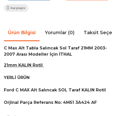
Karşılaştır
Ürün Bilgisi
Yorumlar (0)
Taksit Seçen
C Max Alt Tabla Salıncak Sol Taraf 21MM 2003-
2007 Arası Modeller İçin İTHAL
21mm KALIN Rotil
YERLİ ÜRÜN
Ford C MAX Alt Salıncak SOL Taraf KALIN Rotil
Orjinal Parça Referans No: 4M51 3A424 AF