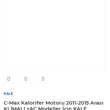
KALE
C-Max Kalorifer Motoru 2011-2015 Arası
KLİMALI +AC Modeller İçin KALE