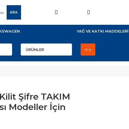
ARA
KSWAGEN
YAĞ VE KATKI MADDELERİ
Ara
ilit Şifre TAKIM
sı Modeller İçin