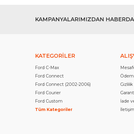
KAMPANYALARIMIZDAN HABERDA
KATEGORİLER
ALIŞ
Ford C-Max
Mesafe
Ford Connect
Ödeme
Ford Connect (2002-2006)
Gizlili
Ford Courier
Garanti
Ford Custom
İade v
Tüm Kategoriler
İletiş