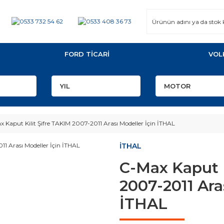
FORD TİCARİ
VOL
 Kaput Kilit Şifre TAKIM 2007-2011 Arası Modeller İçin İTHAL
İTHAL
C-Max Kaput K
2007-2011 Ara
İTHAL