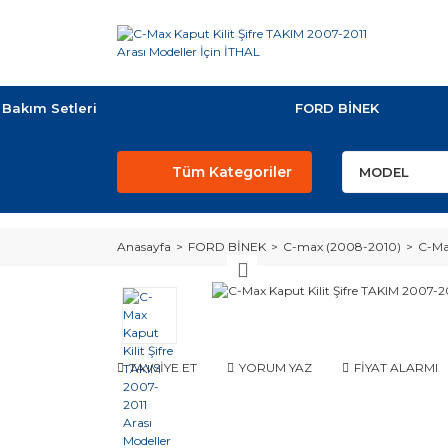
Bakım Setleri
FORD BİNEK
Tüm Kategoriler
Anasayfa
FORD BİNEK
C-max (2008-2010)
C-Max
TAVSİYE ET
YORUM YAZ
FİYAT ALARMI