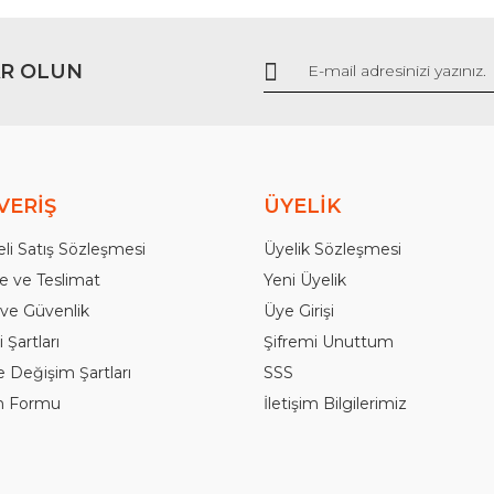
R OLUN
Gönder
VERİŞ
ÜYELİK
li Satış Sözleşmesi
Üyelik Sözleşmesi
 ve Teslimat
Yeni Üyelik
k ve Güvenlik
Üye Girişi
 Şartları
Şifremi Unuttum
e Değişim Şartları
SSS
im Formu
İletişim Bilgilerimiz