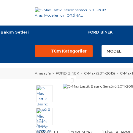
Bakım Setleri
FORD BİNEK
Tüm Kategoriler
Anasayfa
FORD BİNEK
C-Max (2011-2015)
C-Max L
TAVSİYE ET
YORUM YAZ
FİYAT ALARMI