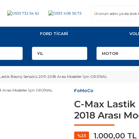
FORD TİCARİ
VOL
astik Basınç Sensörü 2011-2018 Arası Modeller İçin ORJİNAL
FoMoCo
C-Max Lastik 
2018 Arası Mo
1.000,00 TL
%23