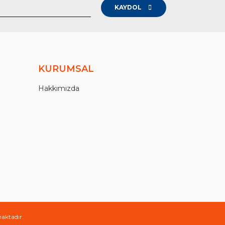
KAYDOL
KURUMSAL
Hakkımızda
maktadır.