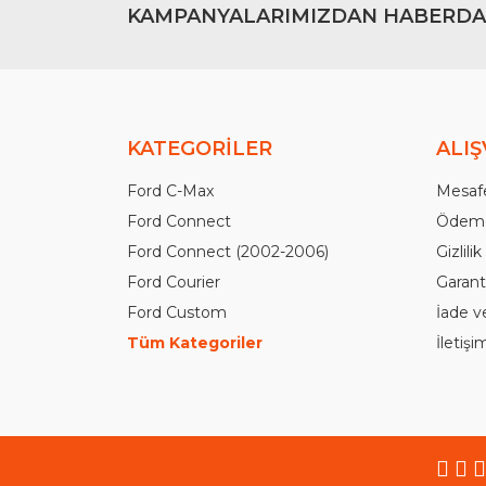
KAMPANYALARIMIZDAN HABERDA
KATEGORİLER
ALIŞ
Ford C-Max
Mesafe
Ford Connect
Ödeme
Ford Connect (2002-2006)
Gizlili
Ford Courier
Garanti
Ford Custom
İade v
Tüm Kategoriler
İletiş