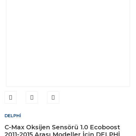
DELPHİ
C-Max Oksijen Sensörü 1.0 Ecoboost
2011-2015 Arası Modeller İçin DELPHİ