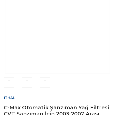
İTHAL
C-Max Otomatik Şanzıman Yağ Filtresi
CVT Şanzıman İçin 2003-2007 Arası