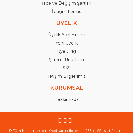
İade ve Değişim Şartları
İletişim Formu
ÜYELİK
Üyelik Sözleşmesi
Yeni Üyelik
Üye Girişi
Şifremi Unuttum
SSS
İletişim Bilgilerimiz
KURUMSAL
Hakkımızda
© Tüm hakları saklıdır. Kredi kartı bilgileriniz 256bit SSL sertifikası ile