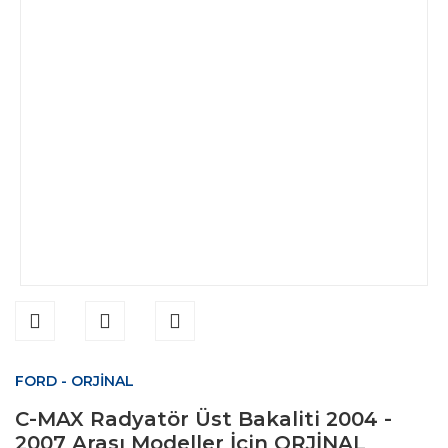
FORD - ORJİNAL
C-MAX Radyatör Üst Bakaliti 2004 -
2007 Arası Modeller İçin ORJİNAL