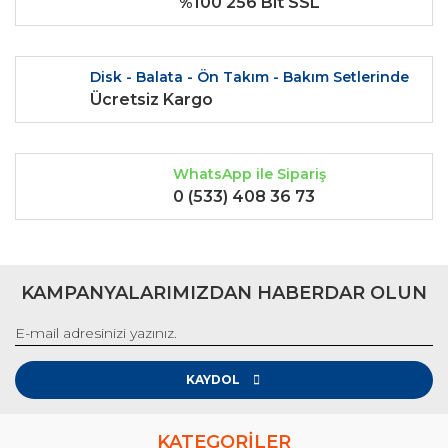
%100 256 Bit SSL
Bu ürüne benzer farklı alternatifler olmalı.
Disk - Balata - Ön Takım - Bakım Setlerinde
Ücretsiz Kargo
Gönder
WhatsApp ile Sipariş
0 (533) 408 36 73
KAMPANYALARIMIZDAN HABERDAR OLUN
KAYDOL
KATEGORİLER