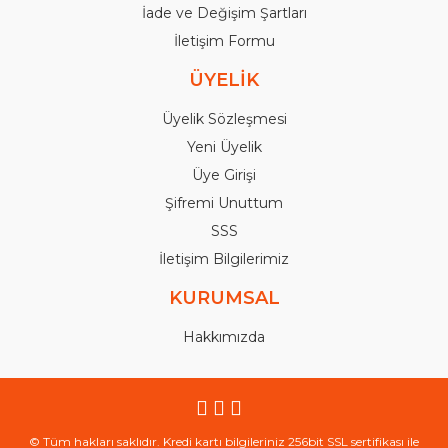
İade ve Değişim Şartları
İletişim Formu
ÜYELİK
Üyelik Sözleşmesi
Yeni Üyelik
Üye Girişi
Şifremi Unuttum
SSS
İletişim Bilgilerimiz
KURUMSAL
Hakkımızda
© Tüm hakları saklıdır. Kredi kartı bilgileriniz 256bit SSL sertifikası ile