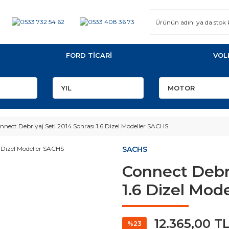
FORD TİCARİ
VOL
nnect Debriyaj Seti 2014 Sonrası 1.6 Dizel Modeller SACHS
SACHS
Connect Debri
1.6 Dizel Mod
12.365,00 T
%23