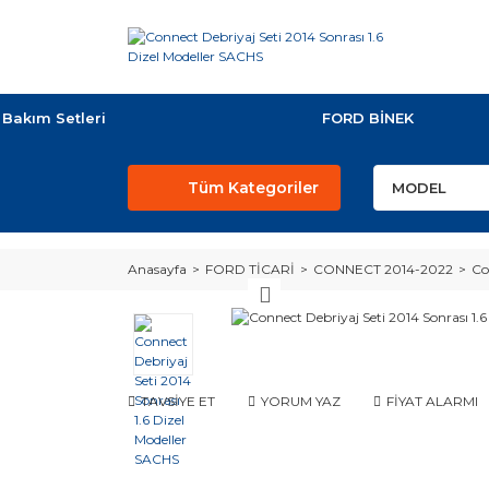
Bakım Setleri
FORD BİNEK
Tüm Kategoriler
Anasayfa
FORD TİCARİ
CONNECT 2014-2022
Co
TAVSİYE ET
YORUM YAZ
FİYAT ALARMI