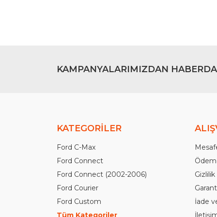
KAMPANYALARIMIZDAN HABERDA
KATEGORİLER
ALIŞ
Ford C-Max
Mesafe
Ford Connect
Ödeme
Ford Connect (2002-2006)
Gizlili
Ford Courier
Garanti
Ford Custom
İade v
Tüm Kategoriler
İletiş