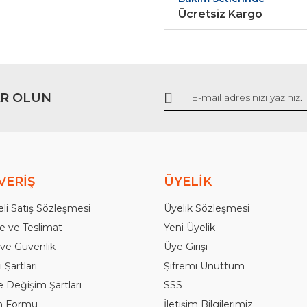
Ücretsiz Kargo
Gönder
R OLUN
VERİŞ
ÜYELİK
li Satış Sözleşmesi
Üyelik Sözleşmesi
 ve Teslimat
Yeni Üyelik
k ve Güvenlik
Üye Girişi
 Şartları
Şifremi Unuttum
e Değişim Şartları
SSS
im Formu
İletişim Bilgilerimiz