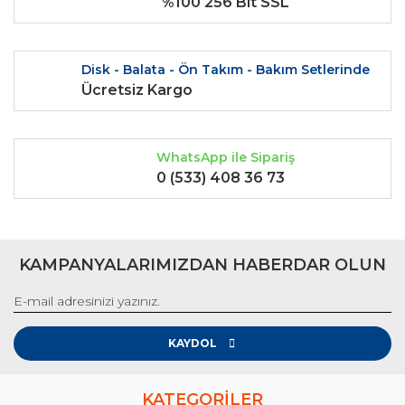
%100 256 Bit SSL
Disk - Balata - Ön Takım - Bakım Setlerinde
Ücretsiz Kargo
WhatsApp ile Sipariş
0 (533) 408 36 73
KAMPANYALARIMIZDAN HABERDAR OLUN
KAYDOL
KATEGORİLER