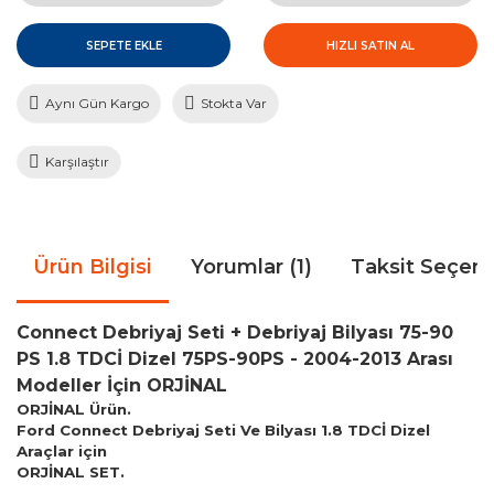
SEPETE EKLE
HIZLI SATIN AL
Aynı Gün Kargo
Stokta Var
Karşılaştır
Ürün Bilgisi
Yorumlar (1)
Taksit Seçene
Connect Debriyaj Seti + Debriyaj Bilyası 75-90
PS 1.8 TDCİ Dizel 75PS-90PS - 2004-2013 Arası
Modeller İçin ORJİNAL
ORJİNAL Ürün.
Ford Connect Debriyaj Seti Ve Bilyası 1.8 TDCİ Dizel
Araçlar için
ORJİNAL SET.