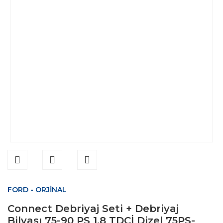
FORD - ORJİNAL
Connect Debriyaj Seti + Debriyaj
Bilyası 75-90 PS 1.8 TDCİ Dizel 75PS-