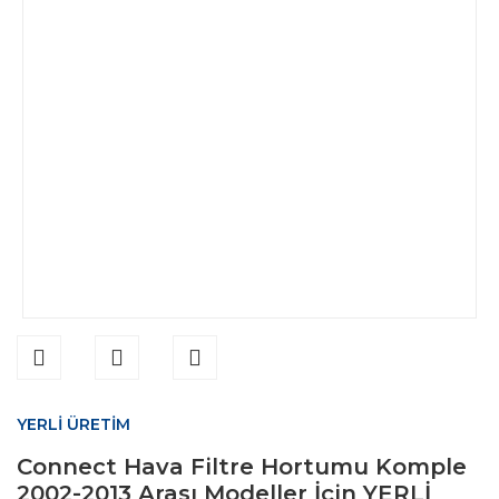
YERLİ ÜRETİM
Connect Hava Filtre Hortumu Komple
2002-2013 Arası Modeller İçin YERLİ