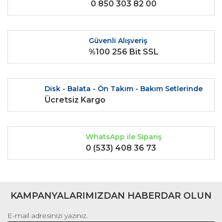
0 850 303 82 00
Ürün fiyatı diğer sitelerden daha pahalı.
Bu ürüne benzer farklı alternatifler olmalı.
Güvenli Alışveriş
%100 256 Bit SSL
Gönder
Disk - Balata - Ön Takım - Bakım Setlerinde
Ücretsiz Kargo
WhatsApp ile Sipariş
0 (533) 408 36 73
KAMPANYALARIMIZDAN HABERDAR OLUN