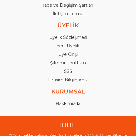
İade ve Değişim Şartları
İletişim Formu
ÜYELİK
Üyelik Sözleşmesi
Yeni Üyelik
Üye Girişi
Şifremi Unuttum
SSS
İletişim Bilgilerimiz
KURUMSAL
Hakkımızda
© Tüm hakları saklıdır. Kredi kartı bilgileriniz 256bit SSL sertifikası ile