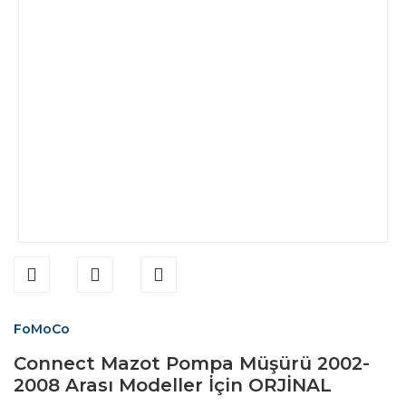
FoMoCo
Connect Mazot Pompa Müşürü 2002-
2008 Arası Modeller İçin ORJİNAL