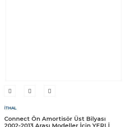
İTHAL
Connect Ön Amortisör Üst Bilyası
2002-2013 Arası Modeller İçin YERLİ