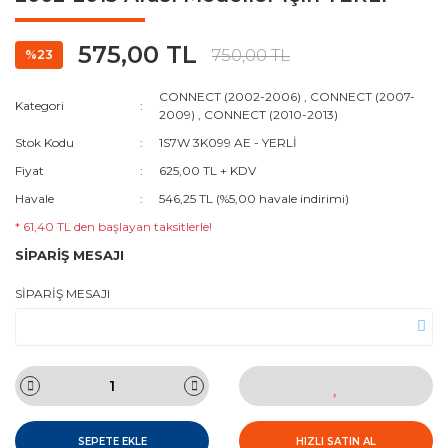
575,00 TL
750,00 TL
%23
CONNECT (2002-2006)
,
CONNECT (2007-
Kategori
2009)
,
CONNECT (2010-2013)
Stok Kodu
1S7W 3K099 AE - YERLİ
Fiyat
625,00 TL + KDV
Havale
546,25 TL (%5,00 havale indirimi)
* 61,40 TL den başlayan taksitlerle!
SİPARİŞ MESAJI
SİPARİŞ MESAJI
SEPETE EKLE
HIZLI SATIN AL