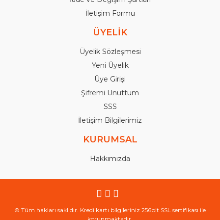
İletişim Formu
ÜYELİK
Üyelik Sözleşmesi
Yeni Üyelik
Üye Girişi
Şifremi Unuttum
SSS
İletişim Bilgilerimiz
KURUMSAL
Hakkımızda
© Tüm hakları saklıdır. Kredi kartı bilgileriniz 256bit SSL sertifikası ile
korunmaktadır.