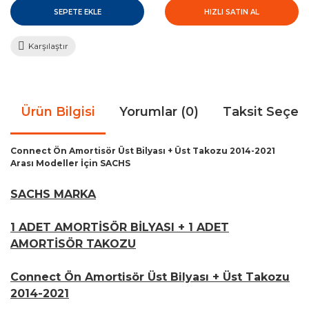
SEPETE EKLE
HIZLI SATIN AL
Karşılaştır
Ürün Bilgisi
Yorumlar (0)
Taksit Seçen
Connect Ön Amortisör Üst Bilyası + Üst Takozu 2014-2021
Arası Modeller İçin SACHS
SACHS MARKA
1 ADET AMORTİSÖR BİLYASI + 1 ADET
AMORTİSÖR TAKOZU
Connect Ön Amortisör Üst Bilyası + Üst Takozu
2014-2021