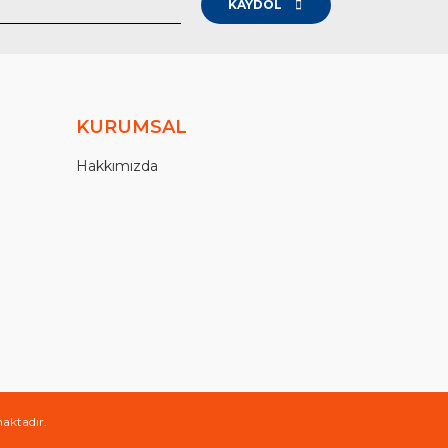
KAYDOL
KURUMSAL
Hakkımızda
maktadır.