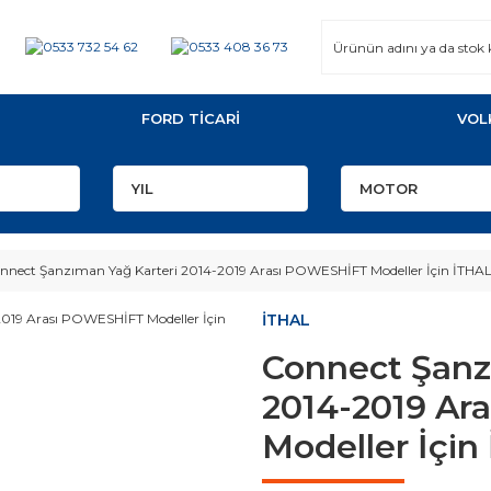
FORD TİCARİ
VOL
nnect Şanzıman Yağ Karteri 2014-2019 Arası POWESHİFT Modeller İçin İTHA
İTHAL
Connect Şanz
2014-2019 Ar
Modeller İçin