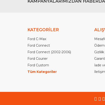
KAMPANYALARIMIZDAN HABERDA
KATEGORİLER
ALIŞ
Ford C-Max
Mesafe
Ford Connect
Ödeme
Ford Connect (2002-2006)
Gizlili
Ford Courier
Garanti
Ford Custom
İade v
Tüm Kategoriler
İletiş