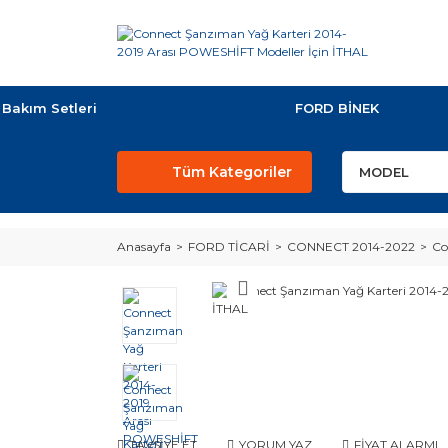
Bakım Setleri
FORD BİNEK
Tüm Kategoriler
Anasayfa
FORD TİCARİ
CONNECT 2014-2022
Co
TAVSİYE ET
YORUM YAZ
FİYAT ALARMI