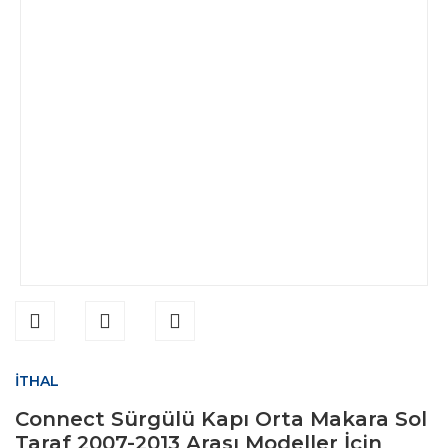
İTHAL
Connect Sürgülü Kapı Orta Makara Sol
Taraf 2007-2013 Arası Modeller İçin