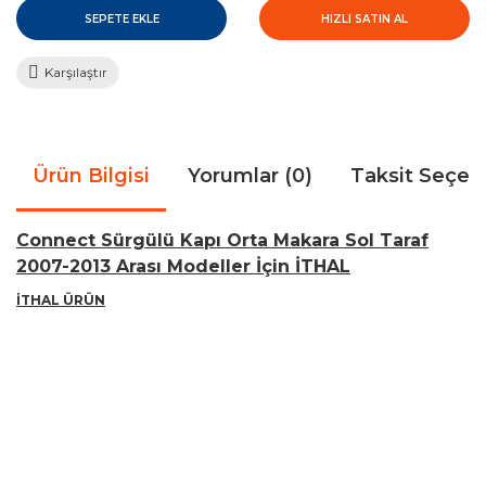
SEPETE EKLE
HIZLI SATIN AL
Karşılaştır
Ürün Bilgisi
Yorumlar (0)
Taksit Seçen
Connect Sürgülü Kapı Orta Makara Sol Taraf
2007-2013 Arası Modeller İçin İTHAL
İTHAL ÜRÜN