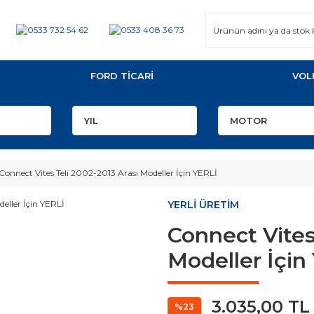
FORD TİCARİ
VOL
Connect Vites Teli 2002-2013 Arası Modeller İçin YERLİ
YERLİ ÜRETİM
Connect Vites
Modeller İçin
3.035,00 TL
%23