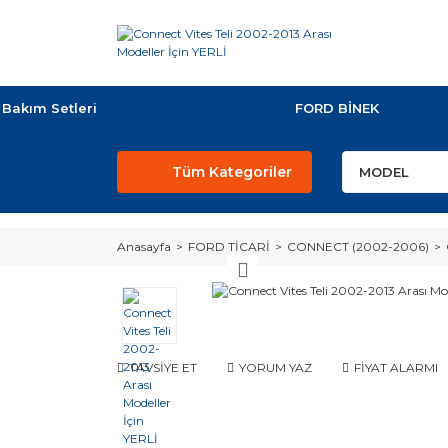
Bakım Setleri
FORD BİNEK
Tüm Kategoriler
Anasayfa
FORD TİCARİ
CONNECT (2002-2006)
TAVSİYE ET
YORUM YAZ
FİYAT ALARMI