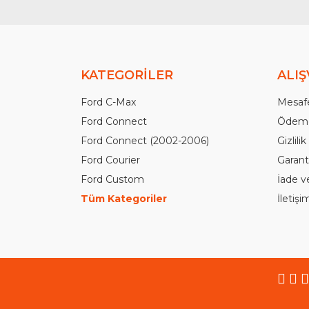
KATEGORİLER
ALIŞ
Ford C-Max
Mesafe
Ford Connect
Ödeme
Ford Connect (2002-2006)
Gizlili
Ford Courier
Garanti
Ford Custom
İade v
Tüm Kategoriler
İletiş