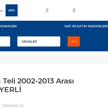
ARA
KSWAGEN
YAĞ VE KATKI MADDELERİ
Ara
 Teli 2002-2013 Arası
 YERLİ
3.950,00 TL