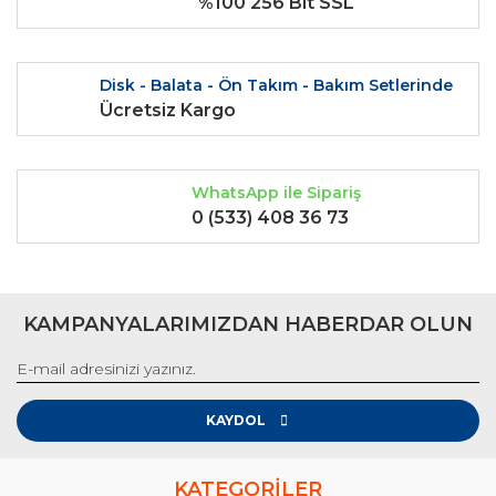
%100 256 Bit SSL
Bu ürüne benzer farklı alternatifler olmalı.
Disk - Balata - Ön Takım - Bakım Setlerinde
Ücretsiz Kargo
Gönder
WhatsApp ile Sipariş
0 (533) 408 36 73
KAMPANYALARIMIZDAN HABERDAR OLUN
KAYDOL
KATEGORİLER