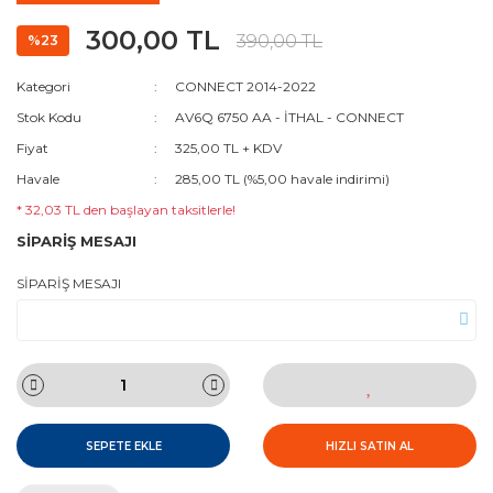
300,00 TL
390,00 TL
%23
Kategori
CONNECT 2014-2022
Stok Kodu
AV6Q 6750 AA - İTHAL - CONNECT
Fiyat
325,00 TL + KDV
Havale
285,00 TL (%5,00 havale indirimi)
* 32,03 TL den başlayan taksitlerle!
SİPARİŞ MESAJI
SİPARİŞ MESAJI
SEPETE EKLE
HIZLI SATIN AL