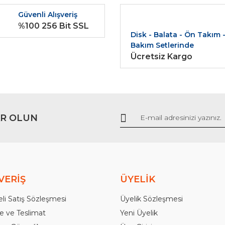
r.
Güvenli Alışveriş
Yorum Yaz
%100 256 Bit SSL
Disk - Balata - Ön Takım 
Bakım Setlerinde
Ücretsiz Kargo
R OLUN
Gönder
VERİŞ
ÜYELİK
li Satış Sözleşmesi
Üyelik Sözleşmesi
 ve Teslimat
Yeni Üyelik