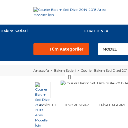
Bakım Setleri
FORD BİNEK
Tüm Kategoriler
Anasayfa
Bakım Setleri
Courier Bakım Seti Dizel 201
TAVSİYE ET
YORUM YAZ
FİYAT ALARMI