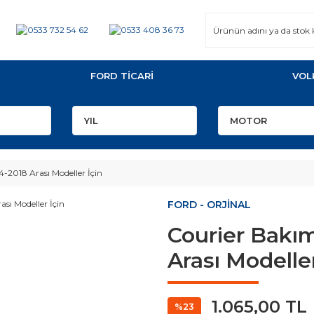
FORD TİCARİ
VOL
4-2018 Arası Modeller İçin
FORD - ORJİNAL
Courier Bakım
Arası Modeller
1.065,00 TL
%23