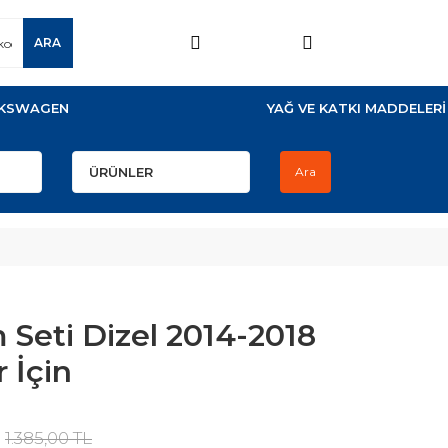
ARA
KSWAGEN
YAĞ VE KATKI MADDELERİ
Ara
 Seti Dizel 2014-2018
 İçin
1.385,00 TL