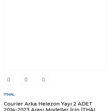
İTHAL
Courier Arka Helezon Yayı 2 ADET
2014-2023 Arası Modeller İçin İTHAL