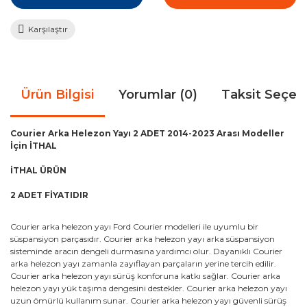
Karşılaştır
Ürün Bilgisi
Yorumlar (0)
Taksit Seçen
Courier Arka Helezon Yayı 2 ADET 2014-2023 Arası Modeller
İçin İTHAL
İTHAL ÜRÜN
2 ADET FİYATIDIR
Courier arka helezon yayı Ford Courier modelleri ile uyumlu bir
süspansiyon parçasıdır. Courier arka helezon yayı arka süspansiyon
sisteminde aracın dengeli durmasına yardımcı olur. Dayanıklı Courier
arka helezon yayı zamanla zayıflayan parçaların yerine tercih edilir.
Courier arka helezon yayı sürüş konforuna katkı sağlar. Courier arka
helezon yayı yük taşıma dengesini destekler. Courier arka helezon yayı
uzun ömürlü kullanım sunar. Courier arka helezon yayı güvenli sürüş