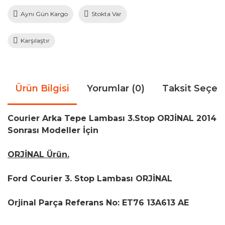
Aynı Gün Kargo
Stokta Var
Karşılaştır
Ürün Bilgisi
Yorumlar (0)
Taksit Seçen
Courier Arka Tepe Lambası 3.Stop ORJİNAL 2014
Sonrası Modeller İçin
ORJİNAL Ürün.
Ford Courier 3. Stop Lambası ORJİNAL
Orjinal Parça Referans No: ET76 13A613 AE