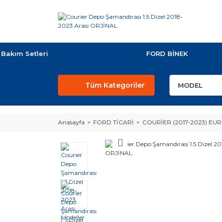
Bakım Setleri
FORD BİNEK
Tüm Kategoriler
Anasayfa
FORD TİCARİ
COURİER (2017-2023) EUR