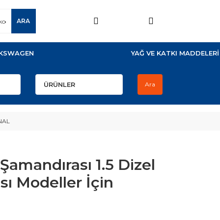
ARA
KSWAGEN
YAĞ VE KATKI MADDELERİ
Ara
İNAL
Şamandırası 1.5 Dizel
sı Modeller İçin