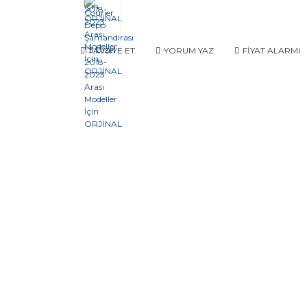
TAVSİYE ET
YORUM YAZ
FİYAT ALARMI