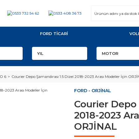
FORD TİCARİ
VOL
O 6
Courier Depo Şamandırası 1.5 Dizel 2018-2023 Arası Modeller İçin ORJ
FORD - ORJİNAL
Courier Depo 
2018-2023 Ara
ORJİNAL