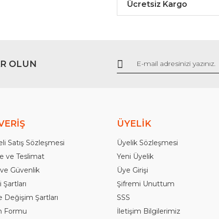
Ücretsiz Kargo
R OLUN
Gönder
VERİŞ
ÜYELİK
li Satış Sözleşmesi
Üyelik Sözleşmesi
 ve Teslimat
Yeni Üyelik
k ve Güvenlik
Üye Girişi
 Şartları
Şifremi Unuttum
e Değişim Şartları
SSS
im Formu
İletişim Bilgilerimiz