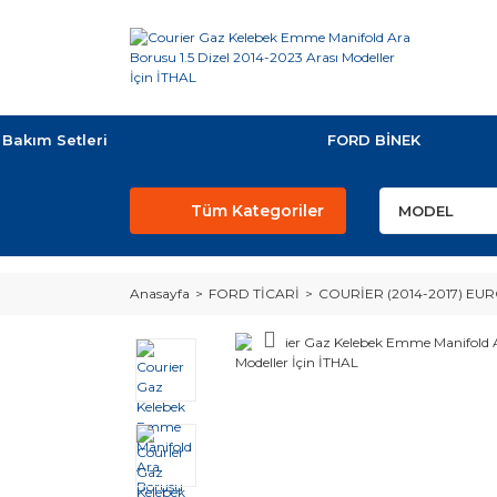
Bakım Setleri
FORD BİNEK
Tüm Kategoriler
Anasayfa
FORD TİCARİ
COURİER (2014-2017) EUR