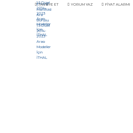
TAVSİYE ET
YORUM YAZ
FİYAT ALARMI