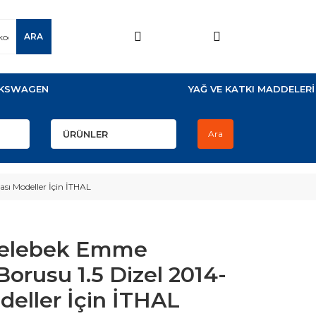
ARA
KSWAGEN
YAĞ VE KATKI MADDELERİ
Ara
sı Modeller İçin İTHAL
Kelebek Emme
Borusu 1.5 Dizel 2014-
deller İçin İTHAL