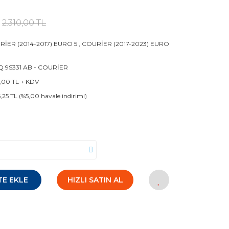
2.310,00 TL
İER (2014-2017) EURO 5
,
COURİER (2017-2023) EURO
 9S331 AB - COURİER
5,00 TL + KDV
6,25 TL (%5,00 havale indirimi)
TE EKLE
HIZLI SATIN AL