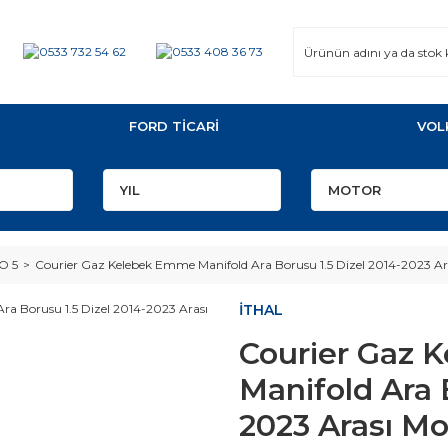
FORD TİCARİ
VOL
O 5
Courier Gaz Kelebek Emme Manifold Ara Borusu 1.5 Dizel 2014-2023 Ara
İTHAL
Courier Gaz 
Manifold Ara 
2023 Arası Mo