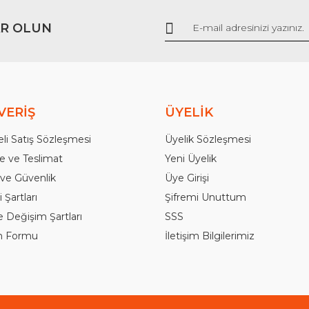
R OLUN
Gönder
VERİŞ
ÜYELİK
li Satış Sözleşmesi
Üyelik Sözleşmesi
 ve Teslimat
Yeni Üyelik
k ve Güvenlik
Üye Girişi
 Şartları
Şifremi Unuttum
e Değişim Şartları
SSS
im Formu
İletişim Bilgilerimiz