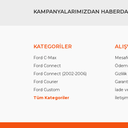
KAMPANYALARIMIZDAN HABERDA
KATEGORİLER
ALIŞ
Ford C-Max
Mesafe
Ford Connect
Ödeme
Ford Connect (2002-2006)
Gizlili
Ford Courier
Garanti
Ford Custom
İade v
Tüm Kategoriler
İletiş