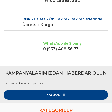
%100 256 Bit SSL
Bu ürüne benzer farklı alternatifler olmalı.
Disk - Balata - Ön Takım - Bakım Setlerinde
Ücretsiz Kargo
Gönder
WhatsApp ile Sipariş
0 (533) 408 36 73
KAMPANYALARIMIZDAN HABERDAR OLUN
KAYDOL
KATEGORİLER