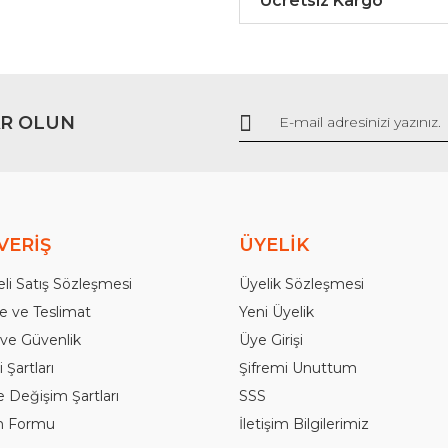
Ücretsiz Kargo
Gönder
R OLUN
VERİŞ
ÜYELİK
li Satış Sözleşmesi
Üyelik Sözleşmesi
 ve Teslimat
Yeni Üyelik
k ve Güvenlik
Üye Girişi
 Şartları
Şifremi Unuttum
e Değişim Şartları
SSS
im Formu
İletişim Bilgilerimiz