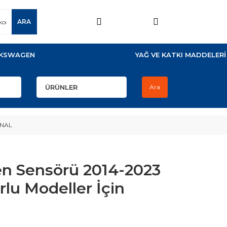
ARA
KSWAGEN
YAĞ VE KATKI MADDELERİ
Ara
JİNAL
en Sensörü 2014-2023
rlu Modeller İçin