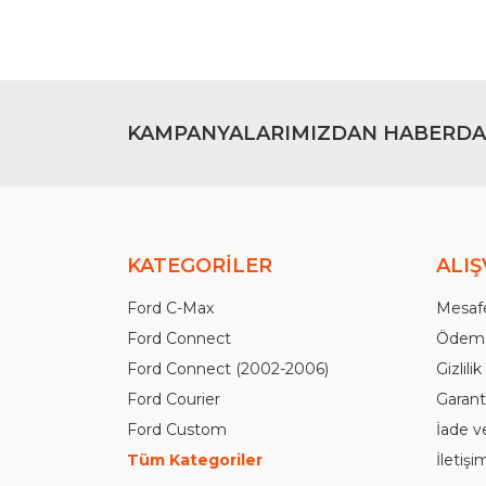
KAMPANYALARIMIZDAN HABERDA
KATEGORİLER
ALIŞ
Ford C-Max
Mesafe
Ford Connect
Ödeme
Ford Connect (2002-2006)
Gizlili
Ford Courier
Garanti
Ford Custom
İade v
Tüm Kategoriler
İletiş