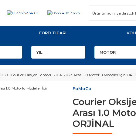
FORD TİCARİ
VOL
O 5
Courier Oksijen Sensörü 2014-2023 Arası 1.0 Motorlu Modeller İçin OR
FoMoCo
Courier Oksij
Arası 1.0 Moto
ORJİNAL