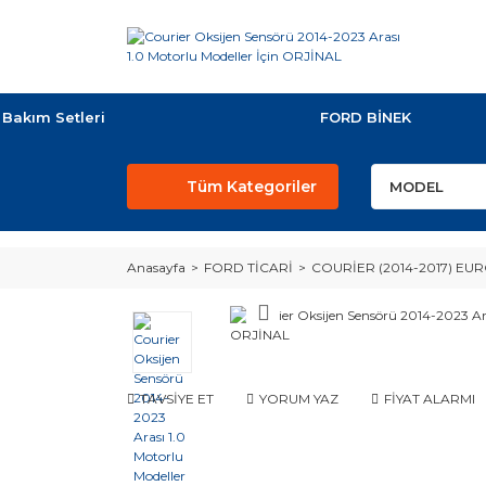
Bakım Setleri
FORD BİNEK
Tüm Kategoriler
Anasayfa
FORD TİCARİ
COURİER (2014-2017) EUR
TAVSİYE ET
YORUM YAZ
FİYAT ALARMI