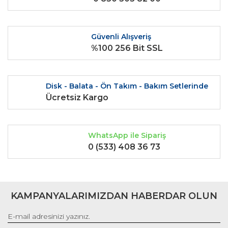
Ürün fiyatı diğer sitelerden daha pahalı.
Bu ürüne benzer farklı alternatifler olmalı.
Güvenli Alışveriş
%100 256 Bit SSL
Disk - Balata - Ön Takım - Bakım Setlerinde
Gönder
Ücretsiz Kargo
WhatsApp ile Sipariş
0 (533) 408 36 73
KAMPANYALARIMIZDAN HABERDAR OLUN