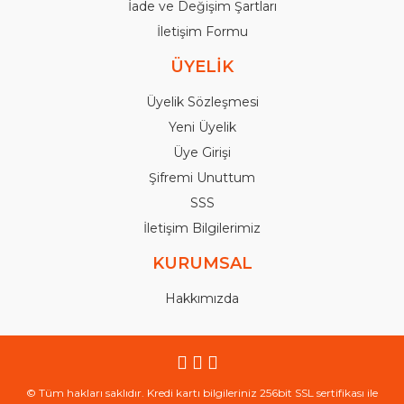
İade ve Değişim Şartları
İletişim Formu
ÜYELİK
Üyelik Sözleşmesi
Yeni Üyelik
Üye Girişi
Şifremi Unuttum
SSS
İletişim Bilgilerimiz
KURUMSAL
Hakkımızda
© Tüm hakları saklıdır. Kredi kartı bilgileriniz 256bit SSL sertifikası ile