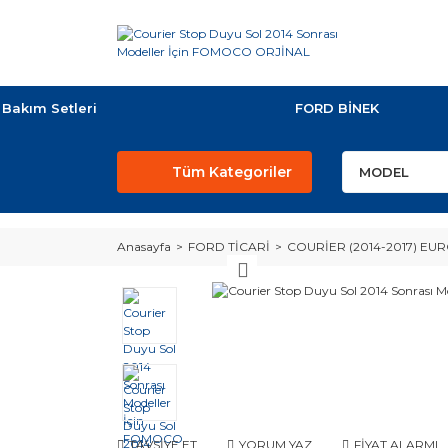
Bakım Setleri
FORD BİNEK
Tüm Kategoriler
Anasayfa
FORD TİCARİ
COURİER (2014-2017) EUR
TAVSİYE ET
YORUM YAZ
FİYAT ALARMI