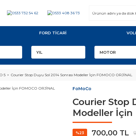
FORD TİCARİ
VOL
O 5
Courier Stop Duyu Sol 2014 Sonrası Modeller İçin FOMOCO ORJİNAL
FoMoCo
Courier Stop 
Modeller İç
700,00 TL
%23