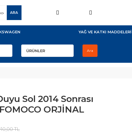
ARA
KSWAGEN
YAĞ VE KATKI MADDELERİ
Ara
Duyu Sol 2014 Sonrası
in FOMOCO ORJİNAL
910,00 TL