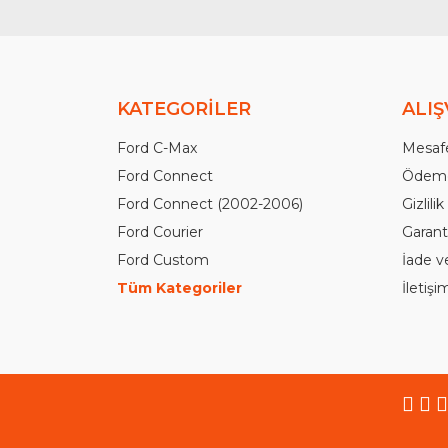
KATEGORİLER
ALIŞ
Ford C-Max
Mesafe
Ford Connect
Ödeme
Ford Connect (2002-2006)
Gizlili
Ford Courier
Garanti
Ford Custom
İade v
Tüm Kategoriler
İletiş