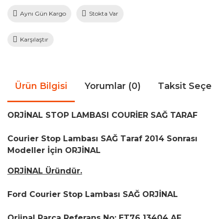
Aynı Gün Kargo
Stokta Var
Karşılaştır
Ürün Bilgisi
Yorumlar (0)
Taksit Seçen
ORJİNAL STOP LAMBASI
COURİER
SAĞ TARAF
Courier Stop Lambası SAĞ Taraf 2014 Sonrası
Modeller İçin ORJİNAL
ORJİNAL Üründür.
Ford Courier Stop Lambası SAĞ ORJİNAL
Orjinal Parça Referans No: ET76 13404 AF