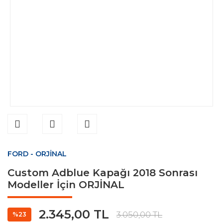
FORD - ORJİNAL
Custom Adblue Kapağı 2018 Sonrası
Modeller İçin ORJİNAL
2.345,00 TL
3.050,00 TL
%23