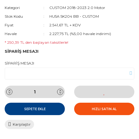
Kategori
CUSTOM 2018-2023 2.0 Motor
Stok Kodu
HU5A 5K204 BB - CUSTOM
Fiyat
2.541,67 TL + KDV
Havale
2.227,75 TL (%5,00 havale indirimi)
* 250,39 TL den başlayan taksitlerle!
SİPARİŞ MESAJI
SİPARİŞ MESAJI
SEPETE EKLE
HIZLI SATIN AL
Karşılaştır