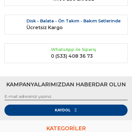
Bu ürüne benzer farklı alternatifler olmalı.
Disk - Balata - Ön Takım - Bakım Setlerinde
Ücretsiz Kargo
Gönder
WhatsApp ile Sipariş
0 (533) 408 36 73
KAMPANYALARIMIZDAN HABERDAR OLUN
KAYDOL
KATEGORİLER