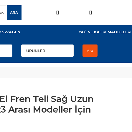
ARA
KSWAGEN
YAĞ VE KATKI MADDELERİ
Ara
l Fren Teli Sağ Uzun
3 Arası Modeller İçin