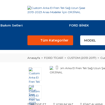
Bakım Setleri
FORD BİNEK
Tüm Kategoriler
Anasayfa
FORD TİCARİ
CUSTOM (2013-2017)
Cus
TAVSİYE ET
YORUM YAZ
FİYAT ALARMI