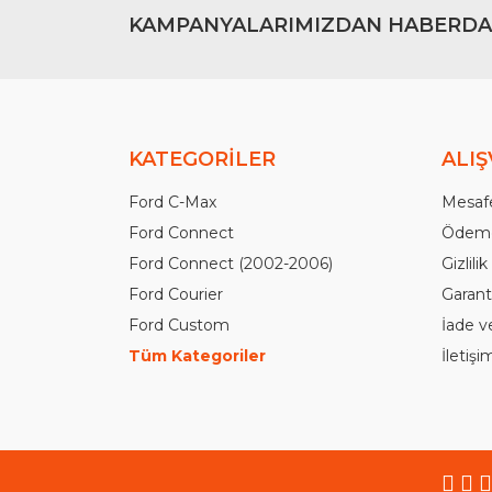
KAMPANYALARIMIZDAN HABERDA
KATEGORİLER
ALIŞ
Ford C-Max
Mesafe
Ford Connect
Ödeme
Ford Connect (2002-2006)
Gizlili
Ford Courier
Garanti
Ford Custom
İade v
Tüm Kategoriler
İletiş