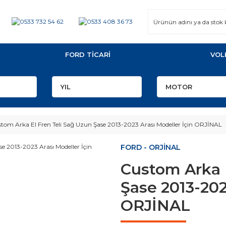
FORD TİCARİ
VOL
tom Arka El Fren Teli Sağ Uzun Şase 2013-2023 Arası Modeller İçin ORJİNAL
FORD - ORJİNAL
Custom Arka E
Şase 2013-202
ORJİNAL