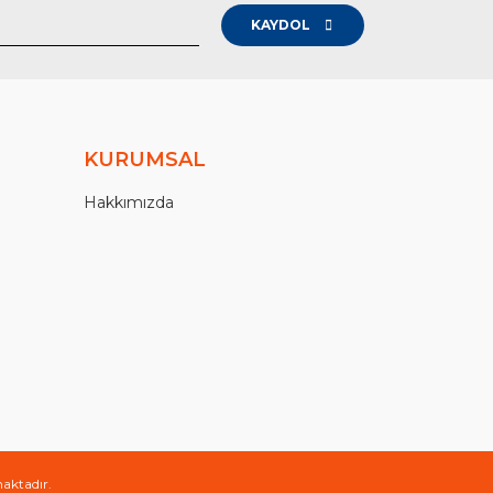
KAYDOL
KURUMSAL
Hakkımızda
maktadır.