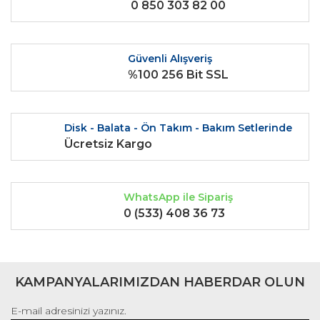
0 850 303 82 00
Ürün fiyatı diğer sitelerden daha pahalı.
Bu ürüne benzer farklı alternatifler olmalı.
Güvenli Alışveriş
%100 256 Bit SSL
Gönder
Disk - Balata - Ön Takım - Bakım Setlerinde
Ücretsiz Kargo
WhatsApp ile Sipariş
0 (533) 408 36 73
KAMPANYALARIMIZDAN HABERDAR OLUN