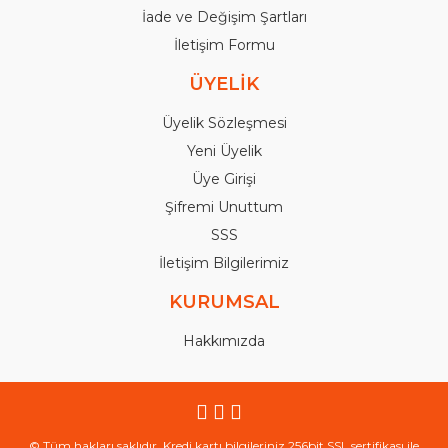
İade ve Değişim Şartları
İletişim Formu
ÜYELİK
Üyelik Sözleşmesi
Yeni Üyelik
Üye Girişi
Şifremi Unuttum
SSS
İletişim Bilgilerimiz
KURUMSAL
Hakkımızda
© Tüm hakları saklıdır. Kredi kartı bilgileriniz 256bit SSL sertifikası ile