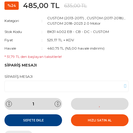
485,00 TL
635,00 TL
%24
CUSTOM (2013-2017)
,
CUSTOM (2017-2018)
,
Kategori
CUSTOM 2018-2023 2.0 Motor
Stok Kodu
BK31 4002 EB - CB - DC - CUSTOM
Fiyat
529,17 TL + KDV
Havale
460,75 TL (%5,00 havale indirimi)
* 51,79 TL den başlayan taksitlerle!
SİPARİŞ MESAJI
SİPARİŞ MESAJI
SEPETE EKLE
HIZLI SATIN AL