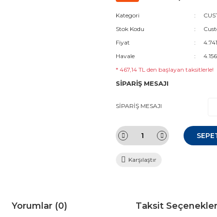
Kategori
CUST
Stok Kodu
Cus
Fiyat
4.74
Havale
4.15
* 467,14 TL den başlayan taksitlerle!
SİPARİŞ MESAJI
SİPARİŞ MESAJI
SEPE
Karşılaştır
Yorumlar (0)
Taksit Seçenekler