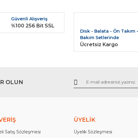
r.
Yorum Yaz
Güvenli Alışveriş
%100 256 Bit SSL
Disk - Balata - Ön Takım 
Bakım Setlerinde
Ücretsiz Kargo
Gönder
R OLUN
VERİŞ
ÜYELİK
li Satış Sözleşmesi
Üyelik Sözleşmesi