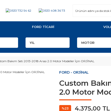
FORD TİCARİ
VOL
tom Bakım Seti 2013-2018 Arası 2.0 Motor Modeller İçin ORJİNAL
FORD - ORJİNAL
Custom Bakım 
2.0 Motor Mod
4.375,00 TL
%23