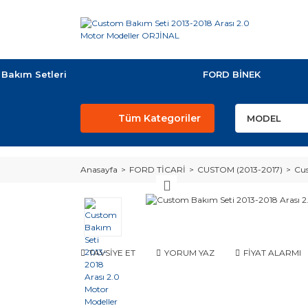
Bakım Setleri
FORD BİNEK
Tüm Kategoriler
Anasayfa
FORD TİCARİ
CUSTOM (2013-2017)
Cus
TAVSİYE ET
YORUM YAZ
FİYAT ALARMI