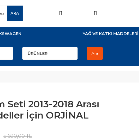
ARA
KSWAGEN
YAĞ VE KATKI MADDELERİ
Ara
Seti 2013-2018 Arası
eller İçin ORJİNAL
5.690,00 TL