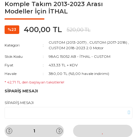
Komple Takım 2013-2023 Arası
Modeller İçin İTHAL
400,00 TL
520,00 TL
%23
CUSTOM (2013-2017)
,
CUSTOM (2017-2018)
,
Kategori
CUSTOM 2018-2023 2.0 Motor
Stok Kodu
98AG 15052 AB - İTHAL - CUSTOM
Fiyat
433,33 TL + KDV
Havale
380,00 TL (%5,00 havale indirimi)
* 42,71 TL den başlayan taksitlerle!
SİPARİŞ MESAJI
SİPARİŞ MESAJI