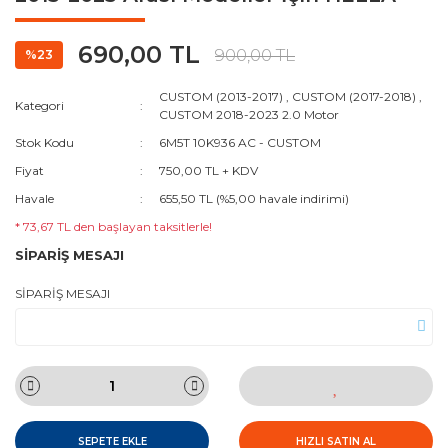
690,00 TL
900,00 TL
%23
CUSTOM (2013-2017)
,
CUSTOM (2017-2018)
,
Kategori
CUSTOM 2018-2023 2.0 Motor
Stok Kodu
6M5T 10K936 AC - CUSTOM
Fiyat
750,00 TL + KDV
Havale
655,50 TL (%5,00 havale indirimi)
* 73,67 TL den başlayan taksitlerle!
SİPARİŞ MESAJI
SİPARİŞ MESAJI
SEPETE EKLE
HIZLI SATIN AL