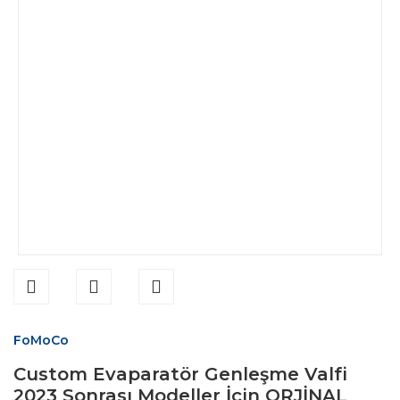
FoMoCo
Custom Evaparatör Genleşme Valfi
2023 Sonrası Modeller İçin ORJİNAL