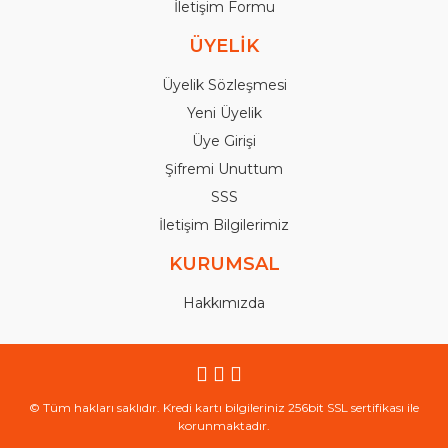
İletişim Formu
ÜYELİK
Üyelik Sözleşmesi
Yeni Üyelik
Üye Girişi
Şifremi Unuttum
SSS
İletişim Bilgilerimiz
KURUMSAL
Hakkımızda
© Tüm hakları saklıdır. Kredi kartı bilgileriniz 256bit SSL sertifikası ile
korunmaktadır.