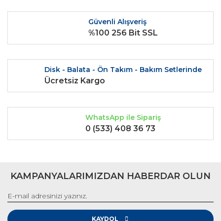
Ürün fiyatı diğer sitelerden daha pahalı.
Güvenli Alışveriş
Bu ürüne benzer farklı alternatifler olmalı.
%100 256 Bit SSL
Disk - Balata - Ön Takım - Bakım Setlerinde
Ücretsiz Kargo
Gönder
WhatsApp ile Sipariş
0 (533) 408 36 73
KAMPANYALARIMIZDAN HABERDAR OLUN
KAYDOL