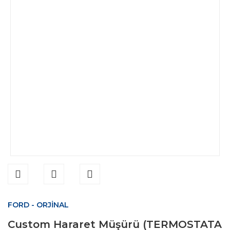
FORD - ORJİNAL
Custom Hararet Müşürü (TERMOSTATA