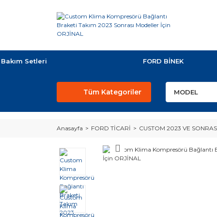
Bakım Setleri
FORD BİNEK
Tüm Kategoriler
Anasayfa
FORD TİCARİ
CUSTOM 2023 VE SONRAS