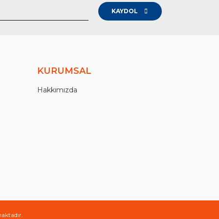
KAYDOL
KURUMSAL
Hakkımızda
maktadır.