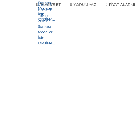
TAVSİYE ET
YORUM YAZ
FİYAT ALARMI