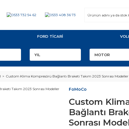
FORD TİCARİ
VOL
I
Custom Klima Kompresörü Bağlantı Braketi Takım 2023 Sonrası Modeller
FoMoCo
Custom Klim
Bağlantı Brak
Sonrası Model