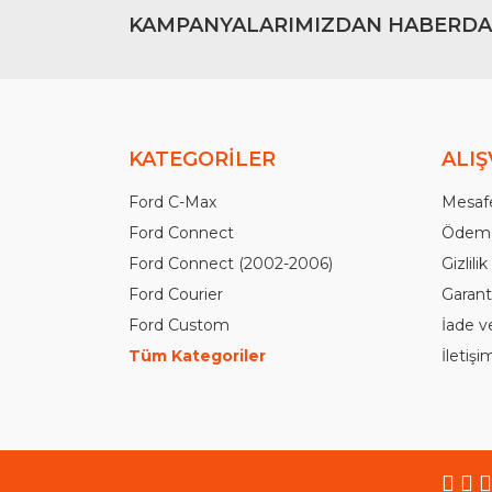
KAMPANYALARIMIZDAN HABERDA
KATEGORİLER
ALIŞ
Ford C-Max
Mesafe
Ford Connect
Ödeme
Ford Connect (2002-2006)
Gizlili
Ford Courier
Garanti
Ford Custom
İade v
Tüm Kategoriler
İletiş