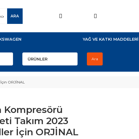
ARA
KSWAGEN
YAĞ VE KATKI MADDELERİ
Ara
 İçin ORJİNAL
a Kompresörü
eti Takım 2023
ler İçin ORJİNAL